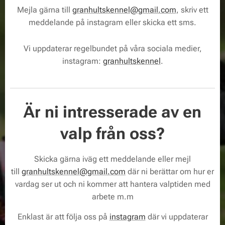
Mejla gärna till
granhultskennel@gmail.com
, skriv ett
meddelande på instagram eller skicka ett sms.
Vi uppdaterar regelbundet på våra sociala medier,
instagram:
granhultskennel
.
Är ni intresserade av en
valp från oss?
Skicka gärna iväg ett meddelande eller mejl
till
granhultskennel@gmail.com
där ni berättar om hur er
vardag ser ut och ni kommer att hantera valptiden med
arbete m.m
Enklast är att följa oss på
instagram
där vi uppdaterar