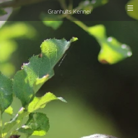
Granhults Kennel