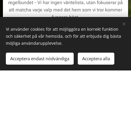
regelbundet - Vi har ingen väntelista, utan fokuserar på
att matcha varje valp med det hem som vi tror kommer
fungera bäst.
Vi finns i Skåne, i byn Degeberga.
Vi använder cookies för att möjliggöra en korrekt funktion
och säkerhet på vår hemsida, och för att erbjuda dig bästa
möjliga användarupplevelse.
Acceptera endast nödvändiga
Acceptera alla
Läs mer