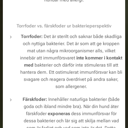
Torrfoder vs. färskfoder ur bakterieperspektiv
Torrfoder:
Det är sterilt och saknar både skadliga
och nyttiga bakterier. Det är som att ge kroppen
mat utan några mikroorganismer alls, vilket
innebär att immunförsvaret
inte
kommer i kontakt
med
bakterier och därför inte stimuleras till att
hantera dem. Ett ostimulerat immunförsvar kan bli
svagare och reagera överdrivet på andra saker,
som allergener.
Färskfoder:
Innehåller naturliga bakterier (både
goda och ibland mindre bra). När din hund äter
färskfoder
exponeras
dess immunförsvar för
dessa bakterier och lär sig att skilja mellan vad
som är farligt och vad som inte är det. Detta