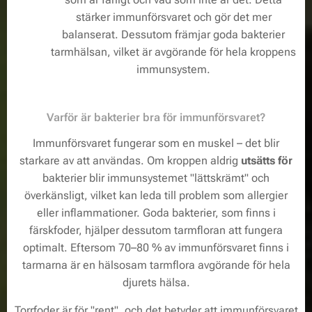
stärker immunförsvaret och gör det mer
balanserat. Dessutom främjar goda bakterier
tarmhälsan, vilket är avgörande för hela kroppens
immunsystem.
Varför är bakterier bra för immunförsvaret?
Immunförsvaret fungerar som en muskel – det blir
starkare av att användas. Om kroppen aldrig
utsätts för
bakterier blir immunsystemet "lättskrämt" och
överkänsligt, vilket kan leda till problem som allergier
eller inflammationer. Goda bakterier, som finns i
färskfoder, hjälper dessutom tarmfloran att fungera
optimalt. Eftersom 70–80 % av immunförsvaret finns i
tarmarna är en hälsosam tarmflora avgörande för hela
djurets hälsa.
Torrfoder är för "rent", och det betyder att immunförsvaret