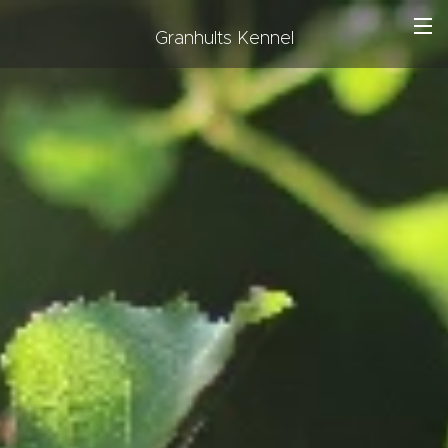
Granhults Kennel